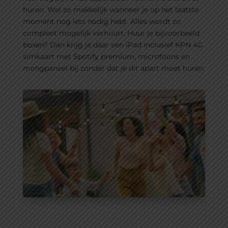
huren. Wel zo makkelijk wanneer je op het laatste
moment nog iets nodig hebt. Alles wordt zo
compleet mogelijk verhuurt. Huur je bijvoorbeeld
boxen? Dan krijg je daar een iPad inclusief KPN 4G
simkaart met Spotify premium, microfoons en
mengpaneel bij zonder dat je dit apart moet huren.