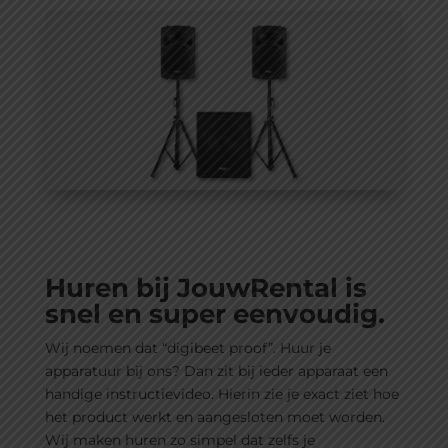
Huren bij JouwRental is
snel en super eenvoudig.
Wij noemen dat “digibeet proof”. Huur je
apparatuur bij ons? Dan zit bij ieder apparaat een
handige instructievideo. Hierin zie je exact ziet hoe
het product werkt en aangesloten moet worden.
Wij maken huren zo simpel dat zelfs je