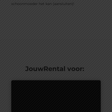
schoonmoeder het kan (aansluiten)!
JouwRental voor: