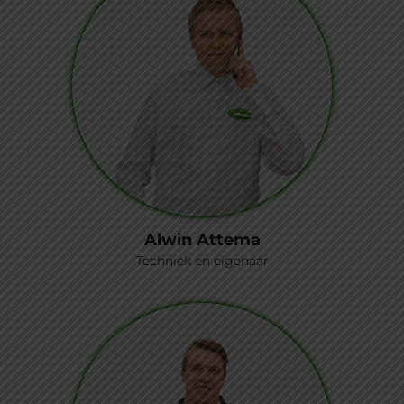
Alwin Attema
Techniek en eigenaar