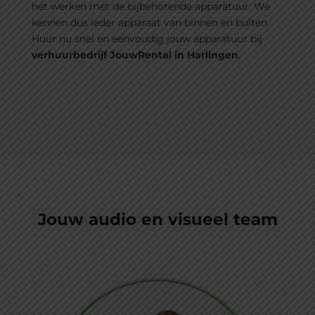
het werken met de bijbehorende apparatuur. We
kennen dus ieder apparaat van binnen en buiten.
Huur nu snel en eenvoudig jouw apparatuur bij
verhuurbedrijf JouwRental in Harlingen
.
Jouw audio en visueel team