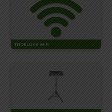
TIJDELIJKE WIFI