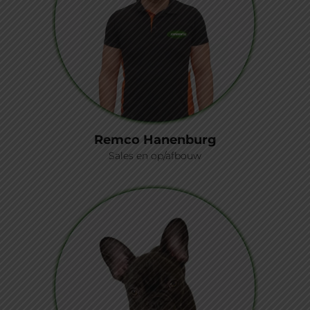
Remco Hanenburg
Sales en op/afbouw