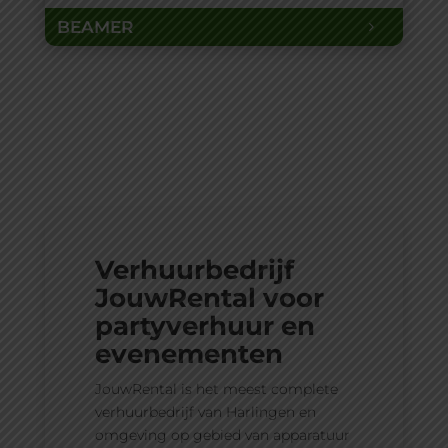
BEAMER
Verhuurbedrijf
JouwRental voor
partyverhuur en
evenementen
JouwRental is het meest complete
verhuurbedrijf van Harlingen en
omgeving op gebied van apparatuur