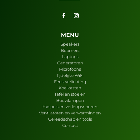
MENU
Speakers
Beamers
Laptops
Generatoren
Microfoons
Tijdelijke WiFi
Feestverlichting
Koelkasten
Tafel en stoelen
Bouwlampen
Haspels en verlengsnoeren
Ventilatoren en verwarmingen
Gereedschap en tools
Contact