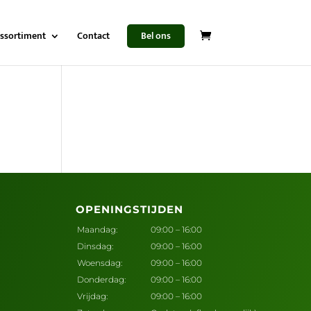
ssortiment
Contact
Bel ons
OPENINGSTIJDEN
Maandag:
09:00 – 16:00
Dinsdag:
09:00 – 16:00
Woensdag:
09:00 – 16:00
Donderdag:
09:00 – 16:00
Vrijdag:
09:00 – 16:00