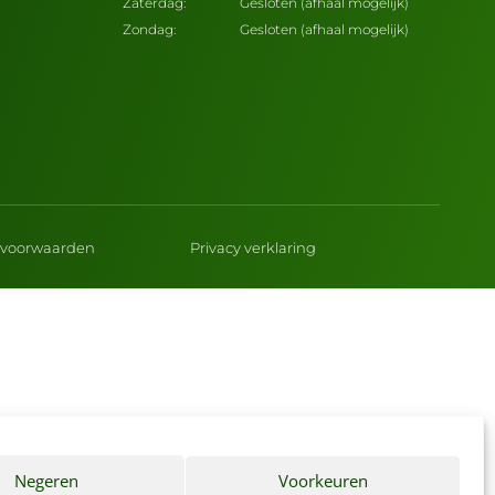
Zaterdag:
Gesloten (afhaal mogelijk)
Zondag:
Gesloten (afhaal mogelijk)
voorwaarden
Privacy verklaring
Negeren
Voorkeuren