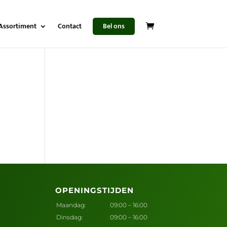
Assortiment
Contact
Bel ons
OPENINGSTIJDEN
Maandag:
09:00 – 16:00
Dinsdag:
09:00 – 16:00